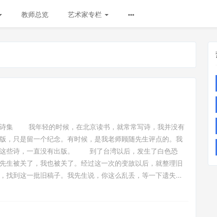
教师总览
艺术家专栏
本诗集 我年轻的时候，在北京读书，就常常写诗，我并没有
版，只是留一个纪念。有时候，是我老师顾随先生评点的。我
了这些诗，一直没有出版。 到了台湾以后，发生了白色恐
先生被关了，我也被关了。经过这一次的变故以后，就整理旧
，找到这一批旧稿子。我先生说，你这么乱丢，等一下遗失...