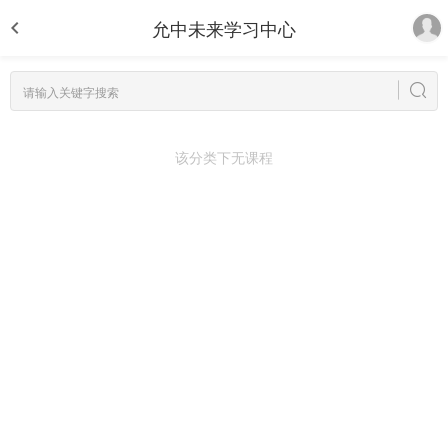
允中未来学习中心
该分类下无课程