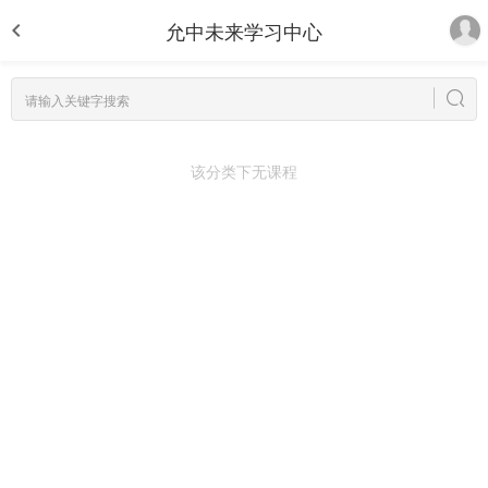
允中未来学习中心
该分类下无课程