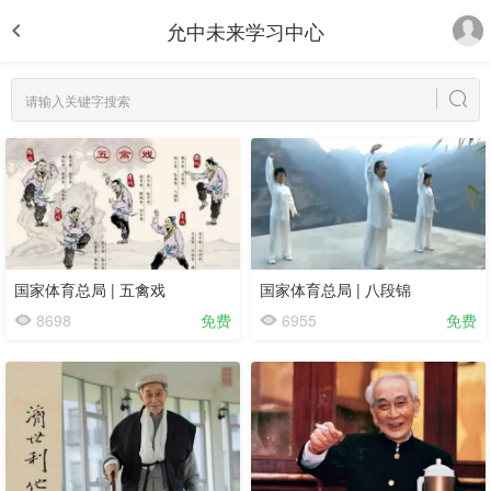
允中未来学习中心
国家体育总局 | 五禽戏
国家体育总局 | 八段锦
8698
免费
6955
免费