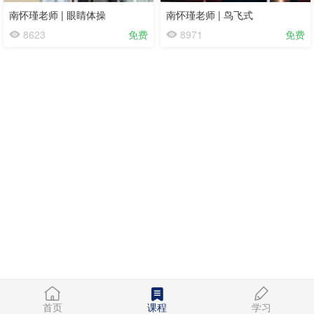
南怀瑾老师 | 眼睛体操
南怀瑾老师 | 鸟飞式
8623
免费
8971
免费
首页
课程
学习