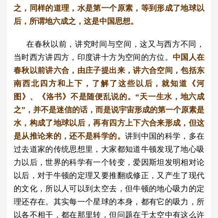
之，同样的道理，水是第一个原素，等到形成了地球以
后，所谓地六成之，这是中国思想。
在春秋以前，讲究时间与空间，这又与西方不同，
当时西方讲四方，印度讲十方为空间的方位。
中国人在
春秋以前讲六合，由庄子提出来，讲六合空间，包括东
南西北四方和上下，了解了这些以后，就知道《河
图》、《洛书》不是随便乱说的。“天一生水，地六成
之”，并不是迷信的话，而是说宇宙形成的第一个原素是
水，构成了地球以后，再有四方上下六合来形成，但这
是从推论来的，还不是科学的。
讲到中国的科学，多在
过去道家的传统思想里，大家都知道牛顿发现了地心吸
力以后，世界的科学有一个转变，爱因斯坦发明相对论
以后，对于牛顿的定理又要推翻或修正，又产生了现代
的文化，所以人可以到太空去，但牛顿的地心吸力的定
理还存在。其实每一个星球的本身，都有它的吸力，所
以各不相干，都在那里转，但问题在于太空中有这么许