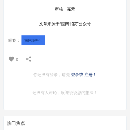
审核：嘉禾
文章来源于“恒南书院”公众号
标签：
南怀瑾先生
0
你还没有登录，请先
登录或
注册！
还没有人评论，欢迎说说您的想法！
热门焦点