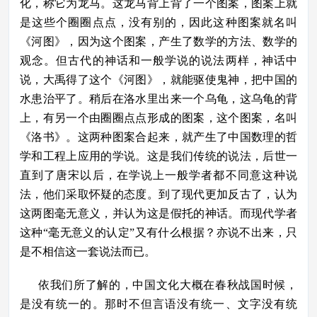
化，称它为龙马。这龙马背上背了一个图案，图案上就
是这些个圈圈点点，没有别的，因此这种图案就名叫
《河图》，因为这个图案，产生了数学的方法、数学的
观念。但古代的神话和一般学说的说法两样，神话中
说，大禹得了这个《河图》，就能驱使鬼神，把中国的
水患治平了。稍后在洛水里出来一个乌龟，这乌龟的背
上，有另一个由圈圈点点形成的图案，这个图案，名叫
《洛书》。这两种图案合起来，就产生了中国数理的哲
学和工程上应用的学说。这是我们传统的说法，后世一
直到了唐宋以后，在学说上一般学者都不同意这种说
法，他们采取怀疑的态度。到了现代更加反古了，认为
这两图毫无意义，并认为这是假托的神话。而现代学者
这种“毫无意义的认定”又有什么根据？亦说不出来，只
是不相信这一套说法而已。
依我们所了解的，中国文化大概在春秋战国时候，
是没有统一的。那时不但言语没有统一、文字没有统