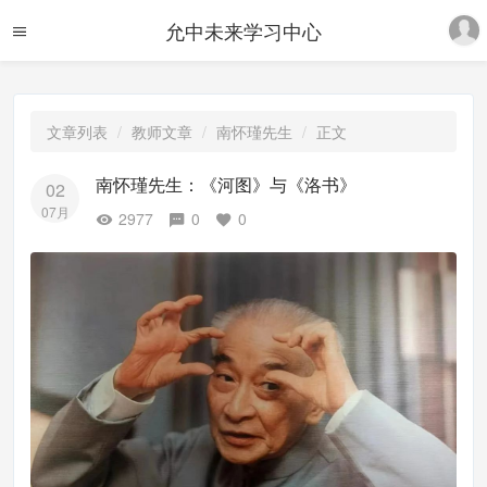
允中未来学习中心
文章列表
教师文章
南怀瑾先生
正文
南怀瑾先生：《河图》与《洛书》
02
07月
2977
0
0