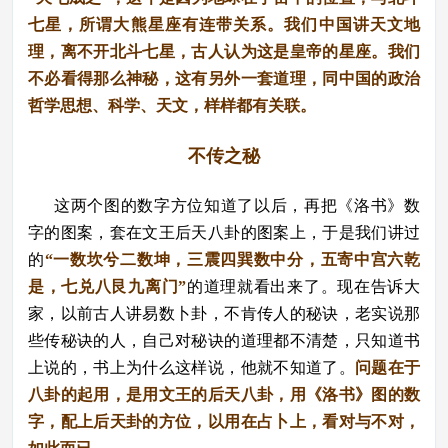
七星，所谓大熊星座有连带关系。我们中国讲天文地
理，离不开北斗七星，古人认为这是皇帝的星座。我们
不必看得那么神秘，这有另外一套道理，同中国的政治
哲学思想、科学、天文，样样都有关联。
不传之秘
这两个图的数字方位知道了以后，再把《洛书》数
字的图案，套在文王后天八卦的图案上，于是我们讲过
的
“一数坎兮二数坤，三震四巽数中分，五寄中宫六乾
是，七兑八艮九离门”
的道理就看出来了。现在告诉大
家，以前古人讲易数卜卦，不肯传人的秘诀，老实说那
些传秘诀的人，自己对秘诀的道理都不清楚，只知道书
上说的，书上为什么这样说，他就不知道了。
问题在于
八卦的起用，是用文王的后天八卦，用《洛书》图的数
字，配上后天卦的方位，以用在占卜上，看对与不对，