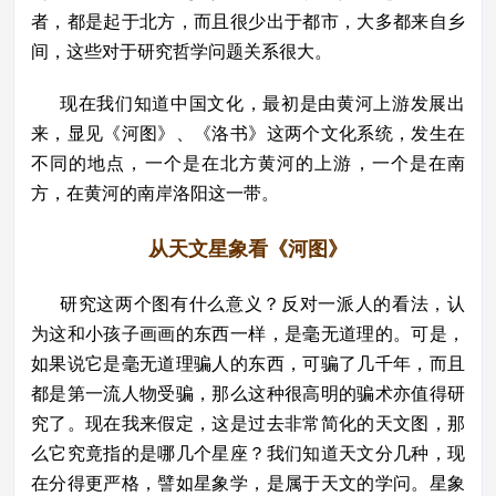
者，都是起于北方，而且很少出于都市，大多都来自乡
间，这些对于研究哲学问题关系很大。
现在我们知道中国文化，最初是由黄河上游发展出
来，显见《河图》、《洛书》这两个文化系统，发生在
不同的地点，一个是在北方黄河的上游，一个是在南
方，在黄河的南岸洛阳这一带。
从天文星象看《河图》
研究这两个图有什么意义？反对一派人的看法，认
为这和小孩子画画的东西一样，是毫无道理的。可是，
如果说它是毫无道理骗人的东西，可骗了几千年，而且
都是第一流人物受骗，那么这种很高明的骗术亦值得研
究了。现在我来假定，这是过去非常简化的天文图，那
么它究竟指的是哪几个星座？我们知道天文分几种，现
在分得更严格，譬如星象学，是属于天文的学问。星象