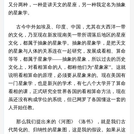
又分两种，一种是讲天文的星座，另一种我定名为抽象
的星象学。
古今中外如埃及、印度、中国，尤其在大西洋一带
的文化，乃至现在新发现南美一带所谓落后地区的星座
文化，都属于抽象的星象学。抽象的星象学，是把天文
的星象与人体的关系连在一起研究，发展成看相、算命
等等，都属于星象学——抽象的星象，所以过去的历史
文化上，对看相算命的人，都称他们为“星象家”。这就
说明看相算命的原理，必须要从星象来的。现在美国有
一门星象学，也是新兴的学术，有七八个大学开了算命
看相的课，正式研究全世界各国的看相算命方法，现在
虽还没有构成学位的系统，但已网罗了各国懂这一套的
人开始任教。
那么我们提出来的《河图》《洛书》，就是我们古
代简化的、归纳性的星象图，这是我的假设。如果从这