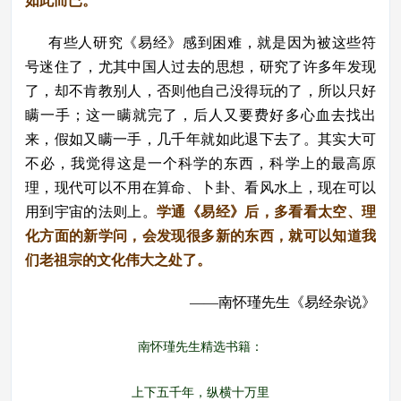
如此而已。
有些人研究《易经》感到困难，就是因为被这些符
号迷住了，尤其中国人过去的思想，研究了许多年发现
了，却不肯教别人，否则他自己没得玩的了，所以只好
瞒一手；这一瞒就完了，后人又要费好多心血去找出
来，假如又瞒一手，几千年就如此退下去了。其实大可
不必，我觉得这是一个科学的东西，科学上的最高原
理，现代可以不用在算命、卜卦、看风水上，现在可以
用到宇宙的法则上。
学通《易经》后，多看看太空、理
化方面的新学问，会发现很多新的东西，就可以知道我
们老祖宗的文化伟大之处了。
——南怀瑾先生《易经杂说》
南怀瑾先生精选书籍：
上下五千年，纵横十万里