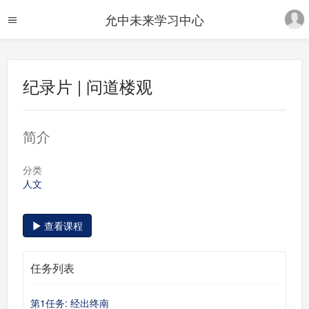
允中未来学习中心
纪录片 | 问道楼观
简介
分类
人文
查看课程
任务列表
第1任务: 经出终南