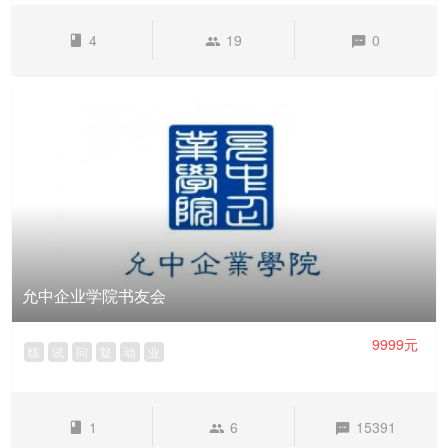
4
19
0
允中企业学院书友会
9999元
练
试
问
疑
动
业
1
6
15391