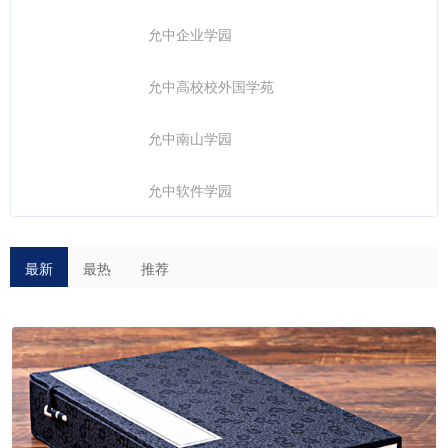
允中企业学园
允中高校校外国学苑
允中南山学园
允中软件学园
最新
最热
推荐